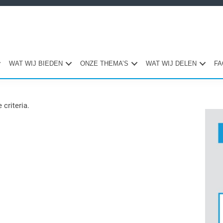
WAT WIJ BIEDEN
ONZE THEMA’S
WAT WIJ DELEN
FA
 criteria.
Pri
Sid