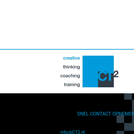
SNEL CONTACT OPNEME
info@CT2.nl