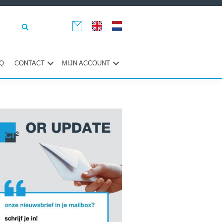
Q
CONTACT
MIJN ACCOUNT
maire
ebar