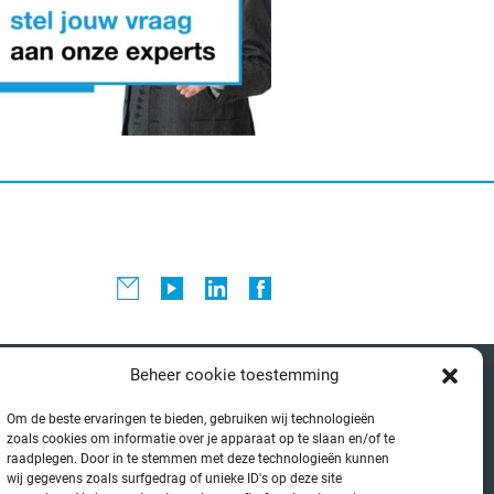
Beheer cookie toestemming
ONZE NIEUWSTE BLOGS
Om de beste ervaringen te bieden, gebruiken wij technologieën
zoals cookies om informatie over je apparaat op te slaan en/of te
raadplegen. Door in te stemmen met deze technologieën kunnen
we wet Europese ondernemingsraad:
wij gegevens zoals surfgedrag of unieke ID's op deze site
rnetconsultatie gestart