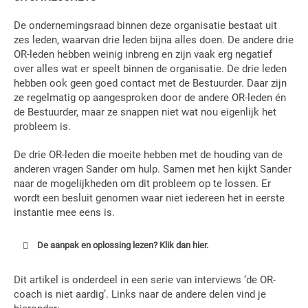
De ondernemingsraad binnen deze organisatie bestaat uit
zes leden, waarvan drie leden bijna alles doen. De andere drie
OR-leden hebben weinig inbreng en zijn vaak erg negatief
over alles wat er speelt binnen de organisatie. De drie leden
hebben ook geen goed contact met de Bestuurder. Daar zijn
ze regelmatig op aangesproken door de andere OR-leden én
de Bestuurder, maar ze snappen niet wat nou eigenlijk het
probleem is.
De drie OR-leden die moeite hebben met de houding van de
anderen vragen Sander om hulp. Samen met hen kijkt Sander
naar de mogelijkheden om dit probleem op te lossen. Er
wordt een besluit genomen waar niet iedereen het in eerste
instantie mee eens is.
De aanpak en oplossing lezen? Klik dan hier.
Dit artikel is onderdeel in een serie van interviews ‘de OR-
coach is niet aardig’. Links naar de andere delen vind je