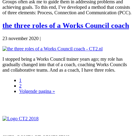
Groups often ask me to guide them in addressing problems and
achieving goals. To this end, I’ve developed a method that consists
of three elements: Process, Connection and Communication (PCC).
the three roles of a Works Council coach
23 november 2020
|
I stopped being a Works Council trainer years ago; my role has
gradually changed into that of a coach, coaching Works Councils
and collaborative teams. And as a coach, I have three roles.
Pagina
1
Pagina
2
Ga
Volgende pagina »
Primaire
naar
Sidebar