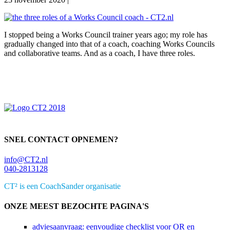
I stopped being a Works Council trainer years ago; my role has
gradually changed into that of a coach, coaching Works Councils
and collaborative teams. And as a coach, I have three roles.
Primaire
Sidebar
SNEL CONTACT OPNEMEN?
info@CT2.nl
040-2813128
CT² is een CoachSander organisatie
ONZE MEEST BEZOCHTE PAGINA'S
adviesaanvraag: eenvoudige checklist voor OR en