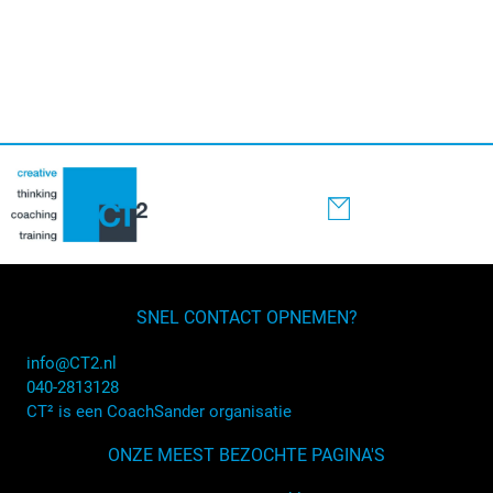
SNEL CONTACT OPNEMEN?
info@CT2.nl
040-2813128
CT² is een CoachSander organisatie
ONZE MEEST BEZOCHTE PAGINA'S