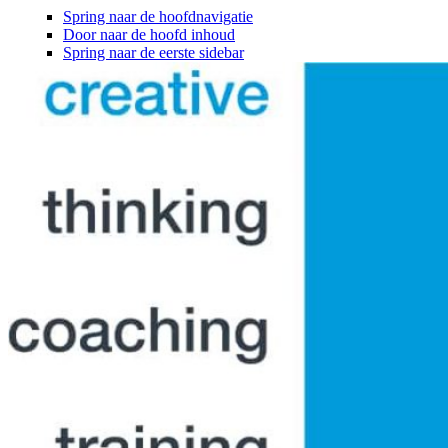
Spring naar de hoofdnavigatie
Door naar de hoofd inhoud
Spring naar de eerste sidebar