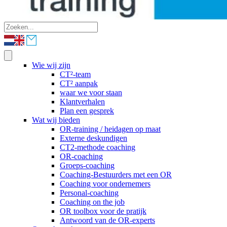
Wie wij zijn
CT²-team
CT² aanpak
waar we voor staan
Klantverhalen
Plan een gesprek
Wat wij bieden
OR-training / heidagen op maat
Externe deskundigen
CT2-methode coaching
OR-coaching
Groeps-coaching
Coaching-Bestuurders met een OR
Coaching voor ondernemers
Personal-coaching
Coaching on the job
OR toolbox voor de pratijk
Antwoord van de OR-experts