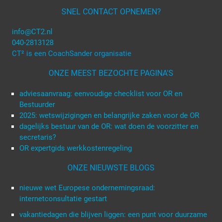
SNEL CONTACT OPNEMEN?
info@CT2.nl
040-2813128
CT² is een CoachSander organisatie
ONZE MEEST BEZOCHTE PAGINA'S
adviesaanvraag: eenvoudige checklist voor OR en
Bestuurder
2025: wetswijzigingen en belangrijke zaken voor de OR
dagelijks bestuur van de OR: wat doen de voorzitter en
secretaris?
OR expertgids werkkostenregeling
ONZE NIEUWSTE BLOGS
nieuwe wet Europese ondernemingsraad:
internetconsultatie gestart
vakantiedagen die blijven liggen: een punt voor duurzame