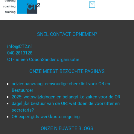
SNEL CONTACT OPNEMEN?
info@CT2.nl
040-2813128
CT² is een CoachSander organisatie
ONZE MEEST BEZOCHTE PAGINA'S
adviesaanvraag: eenvoudige checklist voor OR en
Bestuurder
2025: wetswijzigingen en belangrijke zaken voor de OR
dagelijks bestuur van de OR: wat doen de voorzitter en
secretaris?
OR expertgids werkkostenregeling
ONZE NIEUWSTE BLOGS