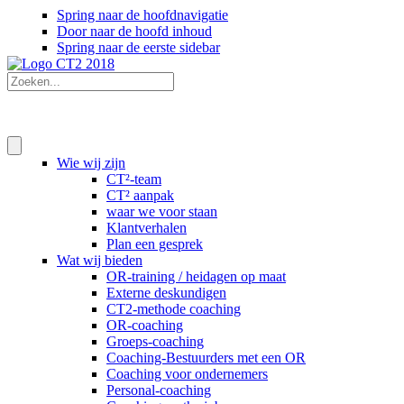
Spring naar de hoofdnavigatie
Door naar de hoofd inhoud
Spring naar de eerste sidebar
Wie wij zijn
CT²-team
CT² aanpak
waar we voor staan
Klantverhalen
Plan een gesprek
Wat wij bieden
OR-training / heidagen op maat
Externe deskundigen
CT2-methode coaching
OR-coaching
Groeps-coaching
Coaching-Bestuurders met een OR
Coaching voor ondernemers
Personal-coaching