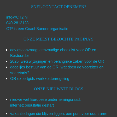
SNEL CONTACT OPNEMEN?
info@CT2.nl
040-2813128
CT² is een CoachSander organisatie
ONZE MEEST BEZOCHTE PAGINA'S
adviesaanvraag: eenvoudige checklist voor OR en
Bestuurder
2025: wetswijzigingen en belangrijke zaken voor de OR
dagelijks bestuur van de OR: wat doen de voorzitter en
secretaris?
OR expertgids werkkostenregeling
ONZE NIEUWSTE BLOGS
nieuwe wet Europese ondernemingsraad:
internetconsultatie gestart
vakantiedagen die blijven liggen: een punt voor duurzame