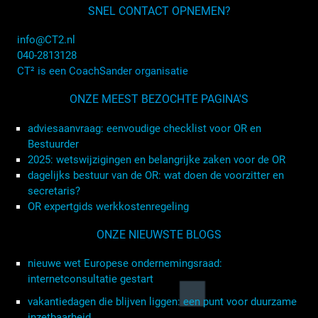
SNEL CONTACT OPNEMEN?
info@CT2.nl
040-2813128
CT² is een CoachSander organisatie
ONZE MEEST BEZOCHTE PAGINA'S
adviesaanvraag: eenvoudige checklist voor OR en
Bestuurder
2025: wetswijzigingen en belangrijke zaken voor de OR
dagelijks bestuur van de OR: wat doen de voorzitter en
secretaris?
OR expertgids werkkostenregeling
ONZE NIEUWSTE BLOGS
nieuwe wet Europese ondernemingsraad:
internetconsultatie gestart
vakantiedagen die blijven liggen: een punt voor duurzame
inzetbaarheid