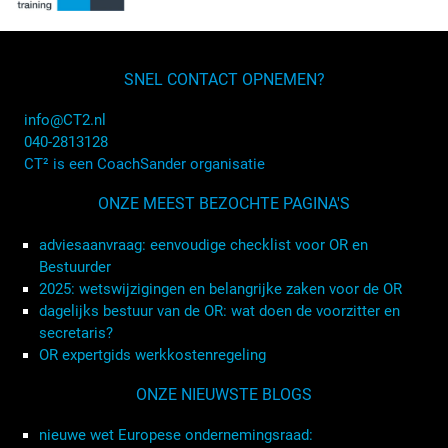
SNEL CONTACT OPNEMEN?
info@CT2.nl
040-2813128
CT² is een CoachSander organisatie
ONZE MEEST BEZOCHTE PAGINA'S
adviesaanvraag: eenvoudige checklist voor OR en
Bestuurder
2025: wetswijzigingen en belangrijke zaken voor de OR
dagelijks bestuur van de OR: wat doen de voorzitter en
secretaris?
OR expertgids werkkostenregeling
ONZE NIEUWSTE BLOGS
nieuwe wet Europese ondernemingsraad: