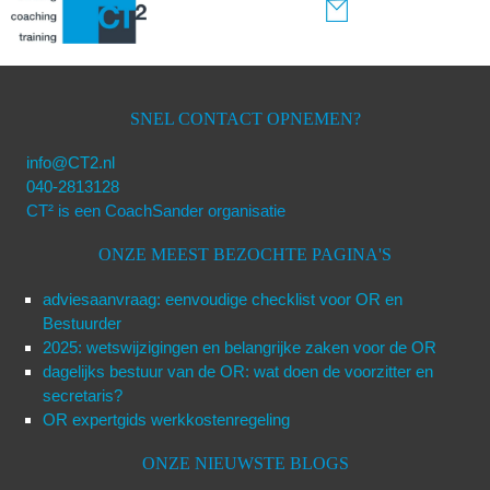
SNEL CONTACT OPNEMEN?
info@CT2.nl
040-2813128
CT² is een CoachSander organisatie
ONZE MEEST BEZOCHTE PAGINA'S
adviesaanvraag: eenvoudige checklist voor OR en
Bestuurder
2025: wetswijzigingen en belangrijke zaken voor de OR
dagelijks bestuur van de OR: wat doen de voorzitter en
secretaris?
OR expertgids werkkostenregeling
ONZE NIEUWSTE BLOGS