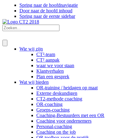
Spring naar de hoofdnavigatie
Door naar de hoofd inhoud
Spring naar de eerste sidebar
Wie wij zijn
CT²-team
CT² aanpak
waar we voor staan
Klantverhalen
Plan een gesprek
Wat wij bieden
OR-training / heidagen op maat
Externe deskundigen
CT2-methode coaching
OR-coaching
Groeps-coaching
Coaching-Bestuurders met een OR
Coaching voor ondernemers
Personal-coaching
Coaching on the job
OR toolbox voor de pratijk