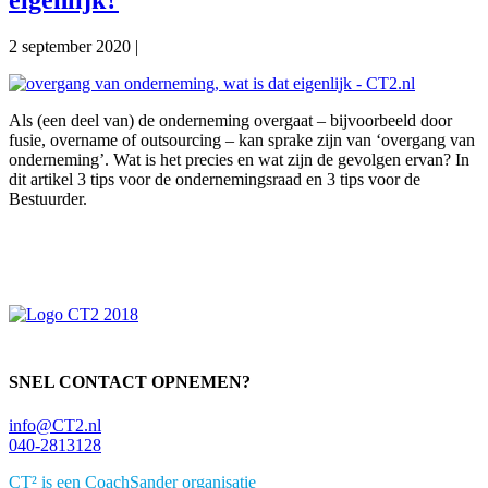
eigenlijk?
2 september 2020
|
Als (een deel van) de onderneming overgaat – bijvoorbeeld door
fusie, overname of outsourcing – kan sprake zijn van ‘overgang van
onderneming’. Wat is het precies en wat zijn de gevolgen ervan? In
dit artikel 3 tips voor de ondernemingsraad en 3 tips voor de
Bestuurder.
Primaire
Sidebar
SNEL CONTACT OPNEMEN?
info@CT2.nl
040-2813128
CT² is een CoachSander organisatie