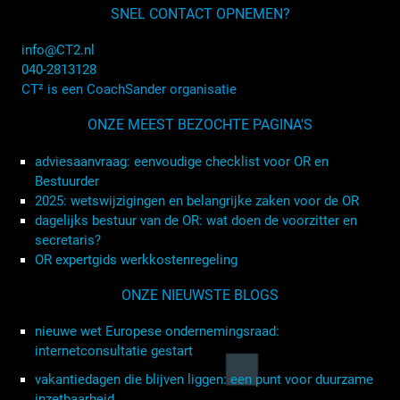
SNEL CONTACT OPNEMEN?
info@CT2.nl
040-2813128
CT² is een CoachSander organisatie
ONZE MEEST BEZOCHTE PAGINA'S
adviesaanvraag: eenvoudige checklist voor OR en
Bestuurder
2025: wetswijzigingen en belangrijke zaken voor de OR
dagelijks bestuur van de OR: wat doen de voorzitter en
secretaris?
OR expertgids werkkostenregeling
ONZE NIEUWSTE BLOGS
nieuwe wet Europese ondernemingsraad:
internetconsultatie gestart
vakantiedagen die blijven liggen: een punt voor duurzame
inzetbaarheid