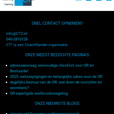
SNEL CONTACT OPNEMEN?
info@CT2.nl
040-2813128
CT² is een CoachSander organisatie
ONZE MEEST BEZOCHTE PAGINA'S
adviesaanvraag: eenvoudige checklist voor OR en
Bestuurder
2025: wetswijzigingen en belangrijke zaken voor de OR
dagelijks bestuur van de OR: wat doen de voorzitter en
secretaris?
OR expertgids werkkostenregeling
ONZE NIEUWSTE BLOGS
nieuwe wet Europese ondernemingsraad: