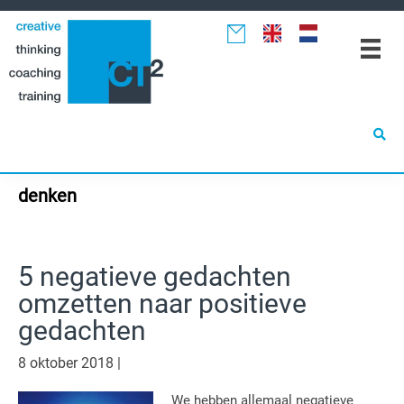
Spring
Door
Spring
naar
naar
naar
de
de
de
hoofdnavigatie
hoofd
eerste
inhoud
sidebar
denken
5 negatieve gedachten
omzetten naar positieve
gedachten
8 oktober 2018
|
We hebben allemaal negatieve