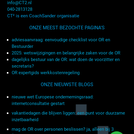
info@CT2.nl
040-2813128
CT² is een CoachSander organisatie
ONZE MEEST BEZOCHTE PAGINA'S
adviesaanvraag: eenvoudige checklist voor OR en
Bestuurder
2025: wetswijzigingen en belangrijke zaken voor de OR
dagelijks bestuur van de OR: wat doen de voorzitter en
secretaris?
OR expertgids werkkostenregeling
ONZE NIEUWSTE BLOGS
nieuwe wet Europese ondernemingsraad:
internetconsultatie gestart
vakantiedagen die blijven liggen: een punt voor duurzame
inzetbaarheid
mag de OR over personen beslissen? ja, alleen bij 3