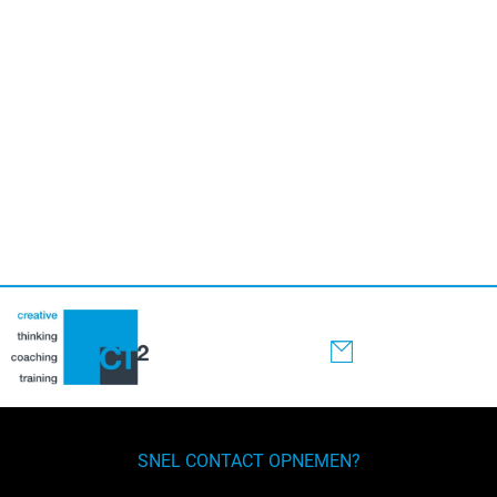
Primaire
Sidebar
SNEL CONTACT OPNEMEN?