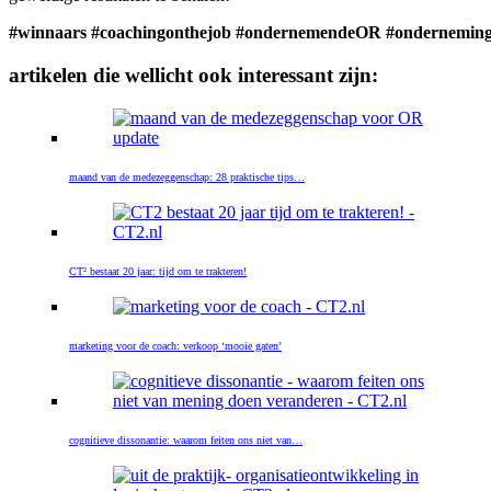
#winnaars
#coachingonthejob
#ondernemendeOR
#onderneming
artikelen die wellicht ook interessant zijn:
maand van de medezeggenschap: 28 praktische tips…
CT² bestaat 20 jaar: tijd om te trakteren!
marketing voor de coach: verkoop ‘mooie gaten’
cognitieve dissonantie: waarom feiten ons niet van…