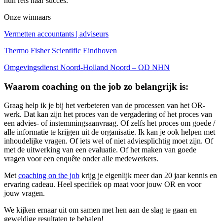
hun reis naar succes.
Onze winnaars
Vermetten accountants | adviseurs
Thermo Fisher Scientific Eindhoven
Omgevingsdienst Noord-Holland Noord – OD NHN
Waarom coaching on the job zo belangrijk is:
Graag help ik je bij het verbeteren van de processen van het OR-
werk. Dat kan zijn het proces van de vergadering of het proces van
een advies- of instemmingsaanvraag. Of zelfs het proces om goede /
alle informatie te krijgen uit de organisatie. Ik kan je ook helpen met
inhoudelijke vragen. Of iets wel of niet adviesplichtig moet zijn. Of
met de uitwerking van een evaluatie. Of het maken van goede
vragen voor een enquête onder alle medewerkers.
Met
coaching on the job
krijg je eigenlijk meer dan 20 jaar kennis en
ervaring cadeau. Heel specifiek op maat voor jouw OR en voor
jouw vragen.
We kijken ernaar uit om samen met hen aan de slag te gaan en
geweldige resultaten te behalen!