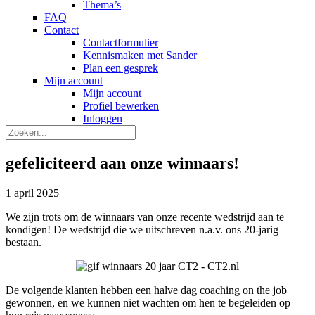
Thema’s
FAQ
Contact
Contactformulier
Kennismaken met Sander
Plan een gesprek
Mijn account
Mijn account
Profiel bewerken
Inloggen
gefeliciteerd aan onze winnaars!
1 april 2025
|
We zijn trots om de winnaars van onze recente wedstrijd aan te
kondigen! De wedstrijd die we uitschreven n.a.v. ons 20-jarig
bestaan.
De volgende klanten hebben een halve dag coaching on the job
gewonnen, en we kunnen niet wachten om hen te begeleiden op