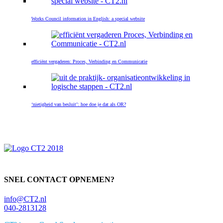
Works Council information in English: a special website
efficiënt vergaderen: Proces, Verbinding en Communicatie
‘nietigheid van besluit’: hoe doe je dat als OR?
Primaire
Sidebar
SNEL CONTACT OPNEMEN?
info@CT2.nl
040-2813128