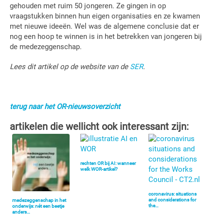
gehouden met ruim 50 jongeren. Ze gingen in op
vraagstukken binnen hun eigen organisaties en ze kwamen
met nieuwe ideeën. Wel was de algemene conclusie dat er
nog een hoop te winnen is in het betrekken van jongeren bij
de medezeggenschap.
Lees dit artikel op de website van de
SER
.
terug naar het OR-nieuwsoverzicht
artikelen die wellicht ook interessant zijn:
rechten OR bij AI: wanneer
welk WOR-artikel?
coronavirus: situations
and considerations for
medezeggenschap in het
the…
onderwijs: nét een beetje
anders…