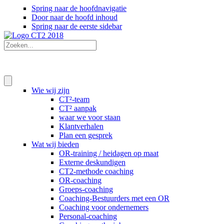
Spring naar de hoofdnavigatie
Door naar de hoofd inhoud
Spring naar de eerste sidebar
Wie wij zijn
CT²-team
CT² aanpak
waar we voor staan
Klantverhalen
Plan een gesprek
Wat wij bieden
OR-training / heidagen op maat
Externe deskundigen
CT2-methode coaching
OR-coaching
Groeps-coaching
Coaching-Bestuurders met een OR
Coaching voor ondernemers
Personal-coaching