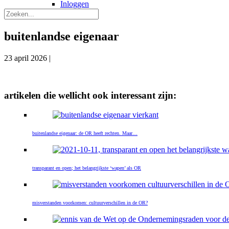
Inloggen
buitenlandse eigenaar
23 april 2026
|
artikelen die wellicht ook interessant zijn:
buitenlandse eigenaar: de OR heeft rechten. Maar…
transparant en open; het belangrijkste ‘wapen’ als OR
misverstanden voorkomen: cultuurverschillen in de OR?