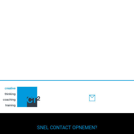
Primaire
Sidebar
SNEL CONTACT OPNEMEN?