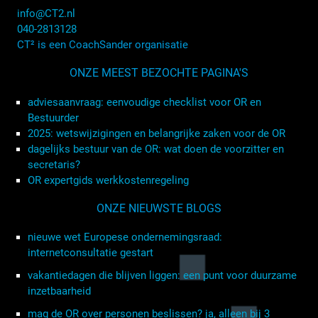
info@CT2.nl
040-2813128
CT² is een CoachSander organisatie
ONZE MEEST BEZOCHTE PAGINA'S
adviesaanvraag: eenvoudige checklist voor OR en
Bestuurder
2025: wetswijzigingen en belangrijke zaken voor de OR
dagelijks bestuur van de OR: wat doen de voorzitter en
secretaris?
OR expertgids werkkostenregeling
ONZE NIEUWSTE BLOGS
nieuwe wet Europese ondernemingsraad:
internetconsultatie gestart
vakantiedagen die blijven liggen: een punt voor duurzame
inzetbaarheid
mag de OR over personen beslissen? ja, alleen bij 3