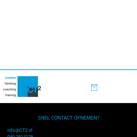
Sidebar
SNEL CONTACT OPNEMEN?
info@CT2.nl