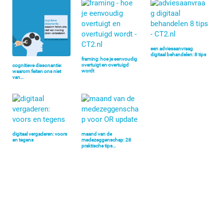
een adviesaanvraag
digitaal behandelen: 8 tips
framing: hoe je eenvoudig
overtuigt en overtuigd
cognitieve dissonantie:
wordt
waarom feiten ons niet
van…
digitaal vergaderen: voors
maand van de
en tegens
medezeggenschap: 28
praktische tips…
Primaire