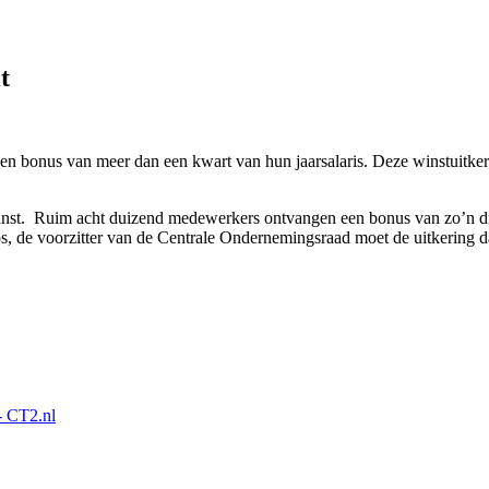
t
bonus van meer dan een kwart van hun jaarsalaris. Deze winstuitkeri
nst. Ruim acht duizend medewerkers ontvangen een bonus van zo’n dri
, de voorzitter van de Centrale Ondernemingsraad moet de uitkering da