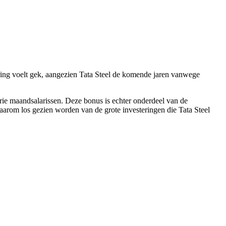
ng voelt gek, aangezien Tata Steel de komende jaren vanwege
e maandsalarissen. Deze bonus is echter onderdeel van de
arom los gezien worden van de grote investeringen die Tata Steel