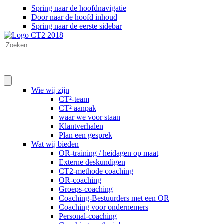
Spring naar de hoofdnavigatie
Door naar de hoofd inhoud
Spring naar de eerste sidebar
Wie wij zijn
CT²-team
CT² aanpak
waar we voor staan
Klantverhalen
Plan een gesprek
Wat wij bieden
OR-training / heidagen op maat
Externe deskundigen
CT2-methode coaching
OR-coaching
Groeps-coaching
Coaching-Bestuurders met een OR
Coaching voor ondernemers
Personal-coaching