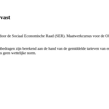
vast
 door de Sociaal Economische Raad (SER). Maatwerkcursus voor de OR
htbedragen zijn berekend aan de hand van de gemiddelde tarieven van erk
s geen wettelijke norm.