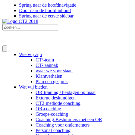
Spring naar de hoofdnavigatie
Door naar de hoofd inhoud
Spring naar de eerste sidebar
Wie wij zijn
CT²-team
CT² aanpak
waar we voor staan
Klantverhalen
Plan een gesprek
Wat wij bieden
OR-training / heidagen op maat
Externe deskundigen
CT2-methode coaching
OR-coaching
Groeps-coaching
Coaching-Bestuurders met een OR
Coaching voor ondernemers
Personal-coaching