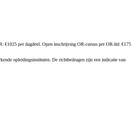
: €1025 per dagdeel. Open inschrijving OR-cursus per OR-lid: €175
ende opleidingsinstituten. De richtbedragen zijn een indicatie van