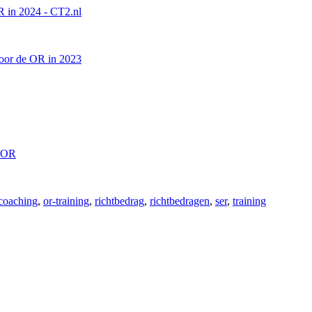
coaching
,
or-training
,
richtbedrag
,
richtbedragen
,
ser
,
training