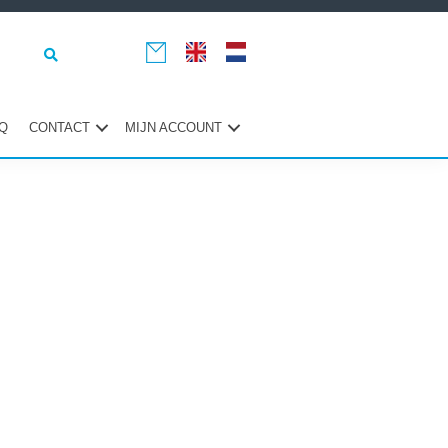
Q
CONTACT
MIJN ACCOUNT
maire
ebar