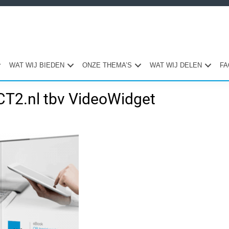
WAT WIJ BIEDEN
ONZE THEMA’S
WAT WIJ DELEN
FA
CT2.nl tbv VideoWidget
Pri
Sid