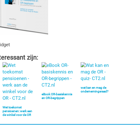
idget
teressant zijn:
wat kan en mag de
ondernemingsraad?
eBook OR-basiskennis
en OR-begrippen
Wet toekomst
pensioenen: werk aan
de winkel voor de OR