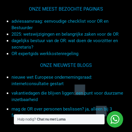
ONZE MEEST BEZOCHTE PAGINA'S
adviesaanvraag: eenvoudige checklist voor OR en
Bestuurder
2025: wetswijzigingen en belangrijke zaken voor de OR
dagelijks bestuur van de OR: wat doen de voorzitter en
secretaris?
OR expertgids werkkostenregeling
ONZE NIEUWSTE BLOGS
nieuwe wet Europese ondernemingsraad:
internetconsultatie gestart
vakantiedagen die blijven liggen: een punt voor duurzame
inzetbaarheid
mag de OR over personen beslissen? ja, alleen bij 3
functies
Hulp nodig?
Chat nu met Luma