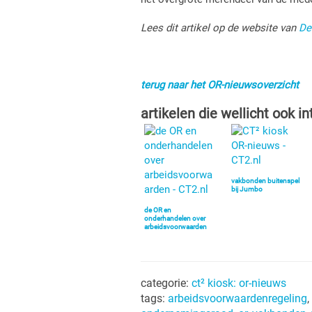
Lees dit artikel op de website van
De
terug naar het OR-nieuwsoverzicht
artikelen die wellicht ook in
vakbonden buitenspel
bij Jumbo
de OR en
onderhandelen over
arbeidsvoorwaarden
categorie:
ct² kiosk: or-nieuws
tags:
arbeidsvoorwaardenregeling
,