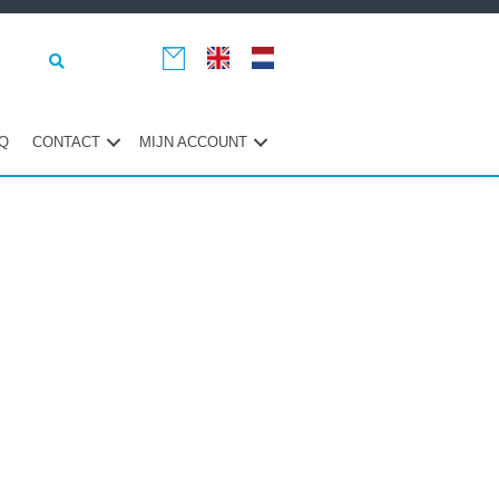
Q
CONTACT
MIJN ACCOUNT
maire
ebar