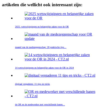
artikelen die wellicht ook interessant zijn:
2025: wetswijzigingen en belangrijke zaken voor de OR
maand van de medezeggenschap: 28 praktische tips…
14 wetswijzigingen en belangrijke zaken voor de OR in 2024
digitaal vergaderen: 11 tips en tricks
de OR en de medewerker met verschillende banen…