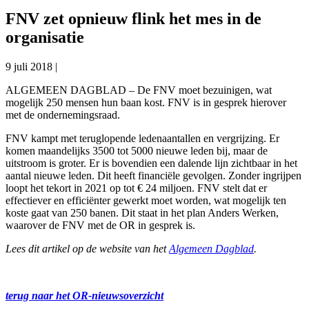
FNV zet opnieuw flink het mes in de
organisatie
9 juli 2018
|
ALGEMEEN DAGBLAD – De FNV moet bezuinigen, wat
mogelijk 250 mensen hun baan kost. FNV is in gesprek hierover
met de ondernemingsraad.
FNV kampt met teruglopende ledenaantallen en vergrijzing. Er
komen maandelijks 3500 tot 5000 nieuwe leden bij, maar de
uitstroom is groter. Er is bovendien een dalende lijn zichtbaar in het
aantal nieuwe leden. Dit heeft financiële gevolgen. Zonder ingrijpen
loopt het tekort in 2021 op tot € 24 miljoen. FNV stelt dat er
effectiever en efficiënter gewerkt moet worden, wat mogelijk ten
koste gaat van 250 banen. Dit staat in het plan Anders Werken,
waarover de FNV met de OR in gesprek is.
Lees dit artikel op de website van het
Algemeen Dagblad
.
terug naar het OR-nieuwsoverzicht