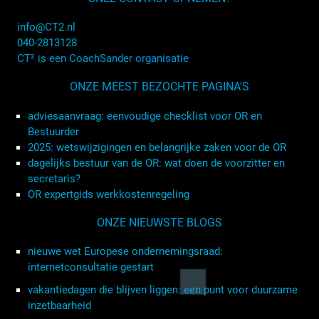
info@CT2.nl
040-2813128
CT² is een CoachSander organisatie
ONZE MEEST BEZOCHTE PAGINA'S
adviesaanvraag: eenvoudige checklist voor OR en
Bestuurder
2025: wetswijzigingen en belangrijke zaken voor de OR
dagelijks bestuur van de OR: wat doen de voorzitter en
secretaris?
OR expertgids werkkostenregeling
ONZE NIEUWSTE BLOGS
nieuwe wet Europese ondernemingsraad:
internetconsultatie gestart
vakantiedagen die blijven liggen: een punt voor duurzame
inzetbaarheid