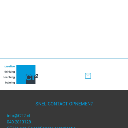
SNEL CONTACT OPNEMEN?
info@CT2.nl
040-2813128