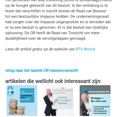
Het personeel van GGZ-instelling Lentis is donderdagochtend
op de hoogte gebracht van dit besluit. In die verklaring is te
lezen dat verschillen in inzicht binnen de Raad van Bestuur
tot een bestuurlijke impasse leidden. De ondernemingsraad
had zorgen over die impasse uitgesproken en is tevreden dat
er nu een besluit is genomen. Al is dat besluit een tijdelijke
oplossing. De OR heeft de Raad van Toezicht om meer
duidelijkheid over de vervolgstappen gevraagd.
Lees dit artikel gratis op de website van
RTV Noord
.
terug naar het laatste OR nieuwsoverzicht
artikelen die wellicht ook interessant zijn: