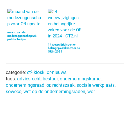
maand van de
medezeggenschap: 28
praktische tips…
14 wetswijzigingen en
belangrijke zaken voor de
OR in 2024
categorie:
ct² kiosk: or-nieuws
tags:
adviesrecht
,
bestuur
,
ondernemingskamer
,
ondernemingsraad
,
or
,
rechtszaak
,
sociale werkplaats
,
soweco
,
wet op de ondernemingsraden
,
wor
Primaire
Sidebar