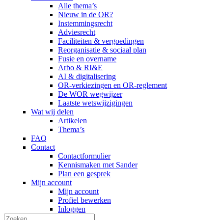
Alle thema’s
Nieuw in de OR?
Instemmingsrecht
Adviesrecht
Faciliteiten & vergoedingen
Reorganisatie & sociaal plan
Fusie en overname
Arbo & RI&E
AI & digitalisering
OR-verkiezingen en OR-reglement
De WOR wegwijzer
Laatste wetswijzigingen
Wat wij delen
Artikelen
Thema’s
FAQ
Contact
Contactformulier
Kennismaken met Sander
Plan een gesprek
Mijn account
Mijn account
Profiel bewerken
Inloggen