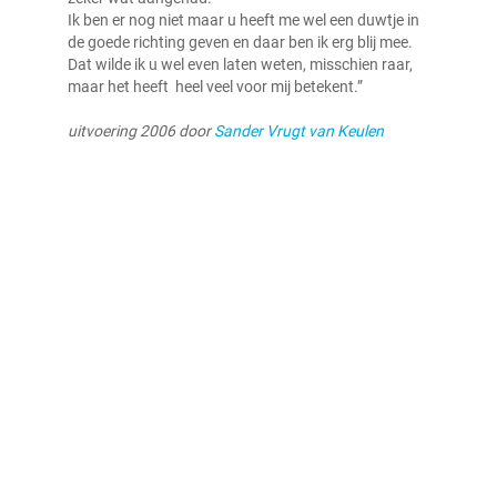
Ik ben er nog niet maar u heeft me wel een duwtje in
de goede richting geven en daar ben ik erg blij mee.
Dat wilde ik u wel even laten weten, misschien raar,
maar het heeft heel veel voor mij betekent.”
uitvoering 2006 door
Sander Vrugt van Keulen
Primaire
Sidebar