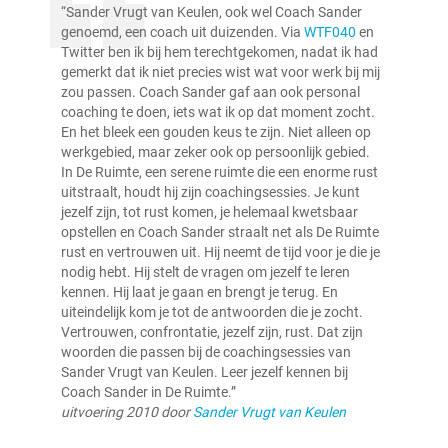
“Sander Vrugt van Keulen, ook wel Coach Sander
genoemd, een coach uit duizenden. Via
WTF040
en
Twitter ben ik bij hem terechtgekomen, nadat ik had
gemerkt dat ik niet precies wist wat voor werk bij mij
zou passen. Coach Sander gaf aan ook personal
coaching te doen, iets wat ik op dat moment zocht.
En het bleek een gouden keus te zijn. Niet alleen op
werkgebied, maar zeker ook op persoonlijk gebied.
In De Ruimte, een serene ruimte die een enorme rust
uitstraalt, houdt hij zijn coachingsessies. Je kunt
jezelf zijn, tot rust komen, je helemaal kwetsbaar
opstellen en Coach Sander straalt net als De Ruimte
rust en vertrouwen uit. Hij neemt de tijd voor je die je
nodig hebt. Hij stelt de vragen om jezelf te leren
kennen. Hij laat je gaan en brengt je terug. En
uiteindelijk kom je tot de antwoorden die je zocht.
Vertrouwen, confrontatie, jezelf zijn, rust. Dat zijn
woorden die passen bij de coachingsessies van
Sander Vrugt van Keulen. Leer jezelf kennen bij
Coach Sander in De Ruimte.”
uitvoering 2010 door
Sander Vrugt van Keulen