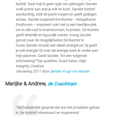
bedrijf. Daar heb ik geen spijt van gekregen! Sander
voelt prima aan wat je wilt en kunt. Sander luistert
aandachtig, stelt de juiste vragen en geeft gedegen
advies. Sander inspireert!De Ruimte – klokgebouw
Eindhoven – inspireert ook! Het is een heerlijke plek
om in alle rust te brainstormen, te praten. De Ruimte
geeft letterlijk en figuurlijk ruimte. Vraag Sander
gerust naar de mogelijkheden De Ruimte te
huren.Sander straalt niet alleen energie uit, hij geeft
je ook energie! En met die energie werk ik verder aan
mijn plannen. Dank Sander. Tot een volgende
ontmoeting!”Top qualities: Good Value, High
Integrity, Creative
uitvoering 2011 door
Sander Vrugt van Keulen
Marijke & Andrew,
de Coachtrain
“Wij hebben het gesprek dat we met je hebben gehad
in ‘de Ruimte’ interessant en inspirerend