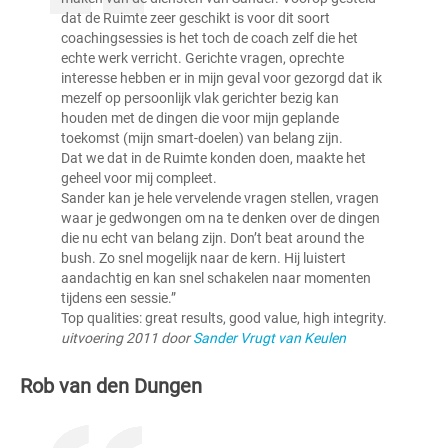
dat de Ruimte zeer geschikt is voor dit soort
coachingsessies is het toch de coach zelf die het
echte werk verricht. Gerichte vragen, oprechte
interesse hebben er in mijn geval voor gezorgd dat ik
mezelf op persoonlijk vlak gerichter bezig kan
houden met de dingen die voor mijn geplande
toekomst (mijn smart-doelen) van belang zijn.
Dat we dat in de Ruimte konden doen, maakte het
geheel voor mij compleet.
Sander kan je hele vervelende vragen stellen, vragen
waar je gedwongen om na te denken over de dingen
die nu echt van belang zijn. Don’t beat around the
bush. Zo snel mogelijk naar de kern. Hij luistert
aandachtig en kan snel schakelen naar momenten
tijdens een sessie.”
Top qualities: great results, good value, high integrity.
uitvoering 2011 door
Sander Vrugt van Keulen
Rob van den Dungen