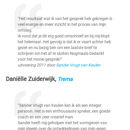
“Het resultaat wat ik van het gesprek heb gekregen is
veel energie en meer inzicht in het proces van mijn
ontslag.
Ik vond dat je dit erg goed omschreef en bij mij klopt
het helemaal. Het gevolg is dat ik er vaart achter heb
gezet en nu bezig ben om een laatste brief te
schrijven om het af te sluiten.Nogmaals bedankt
voor het mooie gesprek!”
uitvoering 2011 door
Sander Vrugt van Keulen
Daniëlle Zuiderwijk,
Trema
“Sander Vrugt van Keulen ken ik als een integer
persoon. Het is een enthousiaste spreker, een goede
coach en een zeer creatief man.
Sander heeft mij geholpen met het vormgeven van
mijn ideeën over de ontwikkelingen van mijn eigen