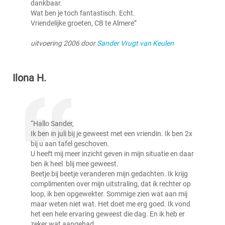
dankbaar.
Wat ben je toch fantastisch. Echt.
Vriendelijke groeten, CB te Almere”
uitvoering 2006 door
Sander Vrugt van Keulen
Ilona H.
“Hallo Sander,
Ik ben in juli bij je geweest met een vriendin. Ik ben 2x
bij u aan tafel geschoven.
U heeft mij meer inzicht geven in mijn situatie en daar
ben ik heel blij mee geweest.
Beetje bij beetje veranderen mijn gedachten. Ik krijg
complimenten over mijn uitstraling, dat ik rechter op
loop, ik ben opgewekter. Sommige zien wat aan mij
maar weten niet wat. Het doet me erg goed. Ik vond
het een hele ervaring geweest die dag. En ik heb er
zeker wat aangehad.