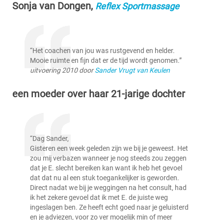
Sonja van Dongen,
Reflex Sportmassage
“Het coachen van jou was rustgevend en helder.
Mooie ruimte en fijn dat er de tijd wordt genomen.”
uitvoering 2010 door
Sander Vrugt van Keulen
een moeder over haar 21-jarige dochter
“Dag Sander,
Gisteren een week geleden zijn we bij je geweest. Het
zou mij verbazen wanneer je nog steeds zou zeggen
dat je E. slecht bereiken kan want ik heb het gevoel
dat dat nu al een stuk toegankelijker is geworden.
Direct nadat we bij je weggingen na het consult, had
ik het zekere gevoel dat ik met E. de juiste weg
ingeslagen ben. Ze heeft echt goed naar je geluisterd
en je adviezen, voor zo ver mogelijk min of meer