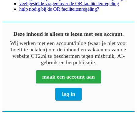
veel gestelde vragen over de OR faciliteitenregeling
hulp nodig bij de OR faciliteitenregeling?
Deze inhoud is alleen te lezen met een account.
Wij werken met een account/inlog (waar je niet voor
hoeft te betalen) om de inhoud en vakkennis van de
website CT2.nl te beschermen tegen misbruik, AI-
gebruik en herpublicatie.
maak een account aan
log in
Primaire
Sidebar