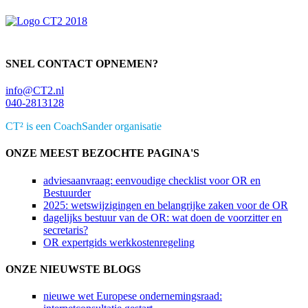
SNEL CONTACT OPNEMEN?
info@CT2.nl
040-2813128
CT² is een CoachSander organisatie
ONZE MEEST BEZOCHTE PAGINA'S
adviesaanvraag: eenvoudige checklist voor OR en
Bestuurder
2025: wetswijzigingen en belangrijke zaken voor de OR
dagelijks bestuur van de OR: wat doen de voorzitter en
secretaris?
OR expertgids werkkostenregeling
ONZE NIEUWSTE BLOGS
nieuwe wet Europese ondernemingsraad: