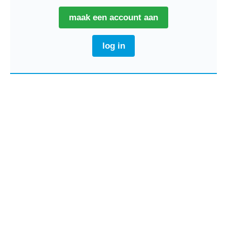
maak een account aan
log in
Primaire
Sidebar