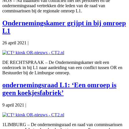
NOS – Na maanden van conflicten met het personeel en de
ondernemingsraad vertrekken drie leden van de raad van
commissarissen bij de regionale omroep L1.
Ondernemingskamer grijpt in bij omroep
L1
26 april 2021
|
DE RECHTSPRAAK – De Ondernemingskamer stelt een
onderzoek in bij L1 naar aanleiding van een conflict tussen OR en
Bestuurder bij de Limburgse omroep.
ondernemingsraad L1: ‘Een omroep is
geen koekjesfabriek’
9 april 2021
|
1LIMBURG – De ondernemingsraad en raad van commissarissen