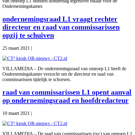
van omroep L1 stonden donderdag tegenover elkaar voor de
Ondernemingskamer.
ondernemingsraad L1 vraagt rechter
directeur en raad van commissarissen
opzij te schuiven
25 maart 2021
|
VILLAMEDIA – De ondernemingsraad van omroep L1 heeft de
Ondernemingskamer verzocht om de directeur en raad van
commissarissen tijdelijk te schorsen.
raad van commissarissen L1 opent aanval
op ondernemingsraad en hoofdredacteur
10 maart 2021
|
VILLAMEDIA – De raad van commissarissen (rvc) van omroep L1