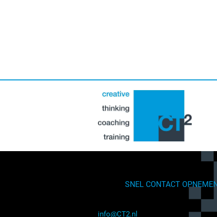
SNEL CONTACT OPNEME
info@CT2.nl