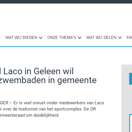
WAT WIJ BIEDEN
ONZE THEMA’S
WAT WIJ DELEN
FA
Pri
Laco in Geleen wil
Sid
r zwembaden in gemeente
ER – Er is veel onrust onder medewerkers van Laco
k over de toekomst van het sportcomplex. De OR
gemeenteraad om duidelijkheid.