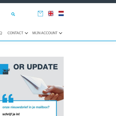
Q
CONTACT
MIJN ACCOUNT
maire
ebar