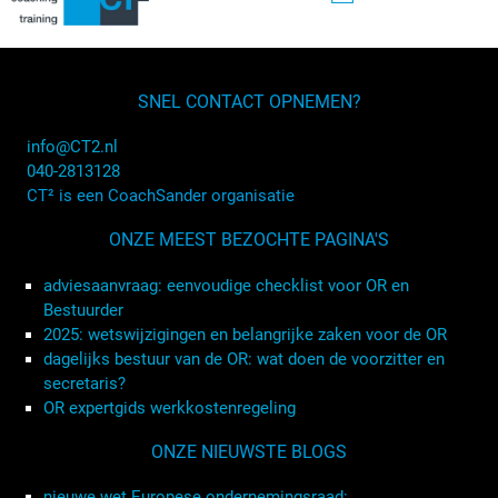
SNEL CONTACT OPNEMEN?
info@CT2.nl
040-2813128
CT² is een CoachSander organisatie
ONZE MEEST BEZOCHTE PAGINA'S
adviesaanvraag: eenvoudige checklist voor OR en
Bestuurder
2025: wetswijzigingen en belangrijke zaken voor de OR
dagelijks bestuur van de OR: wat doen de voorzitter en
secretaris?
OR expertgids werkkostenregeling
ONZE NIEUWSTE BLOGS
nieuwe wet Europese ondernemingsraad: