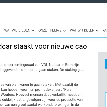
WAT WIJ BIEDEN
ONZE THEMA’S
WAT WIJ DELEN
FA
car staakt voor nieuwe cao
Pri
Sid
ondernemingsraad van VDL Nedcar in Born zijn
inggevenden om niet te gaan staken. De staking gaat
ze van plan waren te gaan staken. Met daarbij de
n kan hebben voor hun promotiekansen. “Pure
ean Wouters. Hoeveel mensen daadwerkelijk meedoen
is duidelijk dat er gevolgen zijn voor de productie van
eel van een groot aantal werkonderbrekingen in de