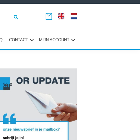
Q
CONTACT
MIJN ACCOUNT
maire
ebar