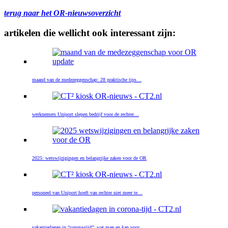
terug naar het OR-nieuwsoverzicht
artikelen die wellicht ook interessant zijn:
maand van de medezeggenschap: 28 praktische tips…
werknemers Uniport slepen bedrijf voor de rechter…
2025: wetswijzigingen en belangrijke zaken voor de OR
personeel van Uniport hoeft van rechter niet meer te…
vakantiedagen in “corona-tijd”: wat mag en kan voor…