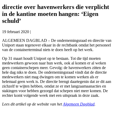
directie over havenwerkers die verplicht
in de kantine moeten hangen: ‘Eigen
schuld’
19 februari 2020
|
ALGEMEEN DAGBLAD – De ondernemingsraad en directie van
Uniport staan tegenover elkaar in de rechtbank omdat het personeel
van de containerterminal niets te doen heeft op het werk.
Op 31 maart houdt Uniport op te bestaan. Tot die tijd moeten
medewerkers gewoon naar hun werk, ook al komen er al weken
geen containerschepen meer. Gevolg: de havenwerkers zitten de
hele dag niks te doen. De ondernemingsraad vindt dat de directie
medewerkers niet mag dwingen om te komen werken als er
helemaal geen werk is. De directie brengt daartegenin dat ze dit aan
zichzelf te wijten hebben, omdat ze er met langzaamaanacties en
stakingen voor hebben gezorgd dat schepen niet meer komen. De
rechter komt volgende week met een uitspraak in deze zaak.
Lees dit artikel op de website van het
Algemeen Dagblad
.