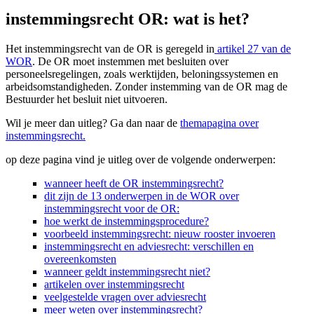
instemmingsrecht OR: wat is het?
Het instemmingsrecht van de OR is geregeld in
artikel 27 van de
WOR
. De OR moet instemmen met besluiten over
personeelsregelingen, zoals werktijden, beloningssystemen en
arbeidsomstandigheden. Zonder instemming van de OR mag de
Bestuurder het besluit niet uitvoeren.
Wil je meer dan uitleg? Ga dan naar de
themapagina over
instemmingsrecht.
op deze pagina vind je uitleg over de volgende onderwerpen:
wanneer heeft de OR instemmingsrecht?
dit zijn de 13 onderwerpen in de WOR over
instemmingsrecht voor de OR:
hoe werkt de instemmingsprocedure?
voorbeeld instemmingsrecht: nieuw rooster invoeren
instemmingsrecht en adviesrecht: verschillen en
overeenkomsten
wanneer geldt instemmingsrecht niet?
artikelen over instemmingsrecht
veelgestelde vragen over adviesrecht
meer weten over instemmingsrecht?