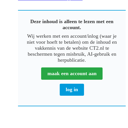
Deze inhoud is alleen te lezen met een
account.
Wij werken met een account/inlog (waar je
niet voor hoeft te betalen) om de inhoud en
vakkennis van de website CT2.nl te
beschermen tegen misbruik, AI-gebruik en
herpublicatie.
maak een account aan
log in
Primaire
Sidebar