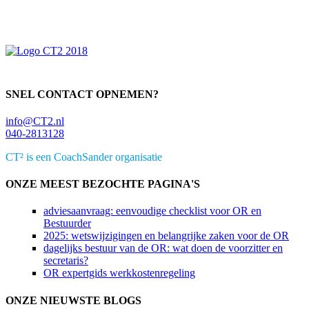
Primaire
Sidebar
SNEL CONTACT OPNEMEN?
info@CT2.nl
040-2813128
CT² is een CoachSander organisatie
ONZE MEEST BEZOCHTE PAGINA'S
adviesaanvraag: eenvoudige checklist voor OR en
Bestuurder
2025: wetswijzigingen en belangrijke zaken voor de OR
dagelijks bestuur van de OR: wat doen de voorzitter en
secretaris?
OR expertgids werkkostenregeling
ONZE NIEUWSTE BLOGS