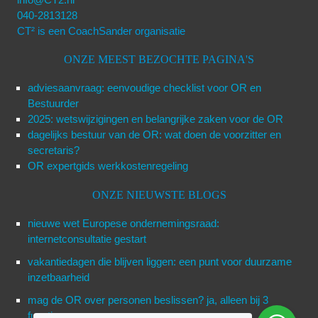
040-2813128
CT² is een CoachSander organisatie
ONZE MEEST BEZOCHTE PAGINA'S
adviesaanvraag: eenvoudige checklist voor OR en
Bestuurder
2025: wetswijzigingen en belangrijke zaken voor de OR
dagelijks bestuur van de OR: wat doen de voorzitter en
secretaris?
OR expertgids werkkostenregeling
ONZE NIEUWSTE BLOGS
nieuwe wet Europese ondernemingsraad:
internetconsultatie gestart
vakantiedagen die blijven liggen: een punt voor duurzame
inzetbaarheid
mag de OR over personen beslissen? ja, alleen bij 3
functies