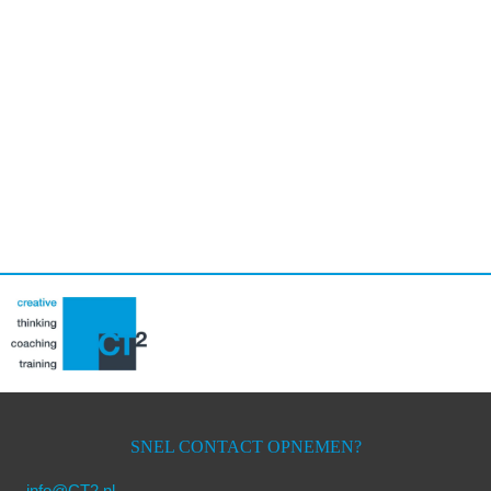
Primaire
Sidebar
SNEL CONTACT OPNEMEN?
info@CT2.nl