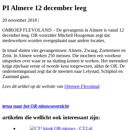
PI Almere 12 december leeg
20 november 2018
|
OMROEP FLEVOLAND – De gevangenis in Almere is vanaf 12
december leeg. OR-voorzitter Mitchell Hoogeman zegt dat
medewerkers worden overgeplaatst naar andere locaties.
In totaal sluiten vier gevangenissen: Almere, Zwaag, Zoetermeer en
Zeist. In Almere werken 250 mensen. Die mochten een voorkeur
uitspreken over waar ze na sluiting komen te werken. Het merendeel
krijgt zijn/haar eerste of tweede keus toegewezen, aldus de OR. De
ondernemingsraad zegt dat de meesten naar Lelystad, Schiphol en
Zaanstad gaan.
Lees dit artikel op de website van
Omroep Flevoland
.
terug naar het OR-nieuwsoverzicht
artikelen die wellicht ook interessant zijn: