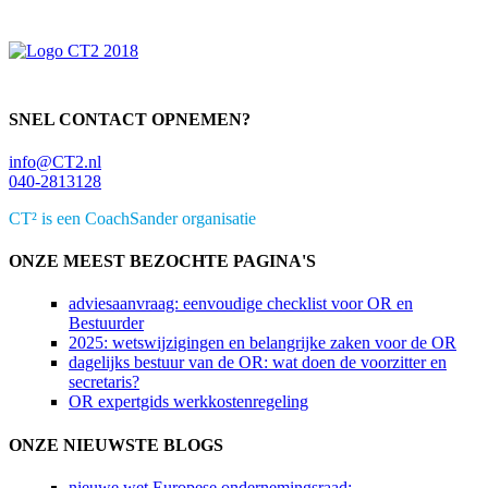
Sidebar
SNEL CONTACT OPNEMEN?
info@CT2.nl
040-2813128
CT² is een CoachSander organisatie
ONZE MEEST BEZOCHTE PAGINA'S
adviesaanvraag: eenvoudige checklist voor OR en
Bestuurder
2025: wetswijzigingen en belangrijke zaken voor de OR
dagelijks bestuur van de OR: wat doen de voorzitter en
secretaris?
OR expertgids werkkostenregeling
ONZE NIEUWSTE BLOGS
nieuwe wet Europese ondernemingsraad: