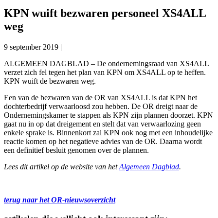
KPN wuift bezwaren personeel XS4ALL
weg
9 september 2019
|
ALGEMEEN DAGBLAD – De ondernemingsraad van XS4ALL
verzet zich fel tegen het plan van KPN om XS4ALL op te heffen.
KPN wuift de bezwaren weg.
Een van de bezwaren van de OR van XS4ALL is dat KPN het
dochterbedrijf verwaarloosd zou hebben. De OR dreigt naar de
Ondernemingskamer te stappen als KPN zijn plannen doorzet. KPN
gaat nu in op dat dreigement en stelt dat van verwaarlozing geen
enkele sprake is. Binnenkort zal KPN ook nog met een inhoudelijke
reactie komen op het negatieve advies van de OR. Daarna wordt
een definitief besluit genomen over de plannen.
Lees dit artikel op de website van het
Algemeen Dagblad
.
terug naar het OR-nieuwsoverzicht