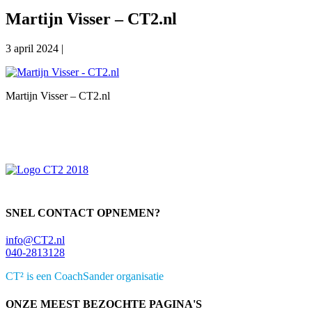
Martijn Visser – CT2.nl
3 april 2024
|
Martijn Visser – CT2.nl
Primaire
Sidebar
SNEL CONTACT OPNEMEN?
info@CT2.nl
040-2813128
CT² is een CoachSander organisatie
ONZE MEEST BEZOCHTE PAGINA'S