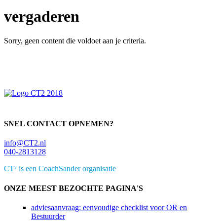
vergaderen
Sorry, geen content die voldoet aan je criteria.
Primaire
Sidebar
SNEL CONTACT OPNEMEN?
info@CT2.nl
040-2813128
CT² is een CoachSander organisatie
ONZE MEEST BEZOCHTE PAGINA'S
adviesaanvraag: eenvoudige checklist voor OR en
Bestuurder