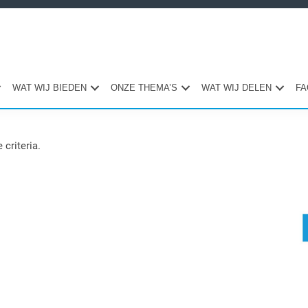
WAT WIJ BIEDEN
ONZE THEMA’S
WAT WIJ DELEN
FA
 criteria.
Pri
Sid