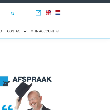
Q
CONTACT
MIJN ACCOUNT
maire
ebar